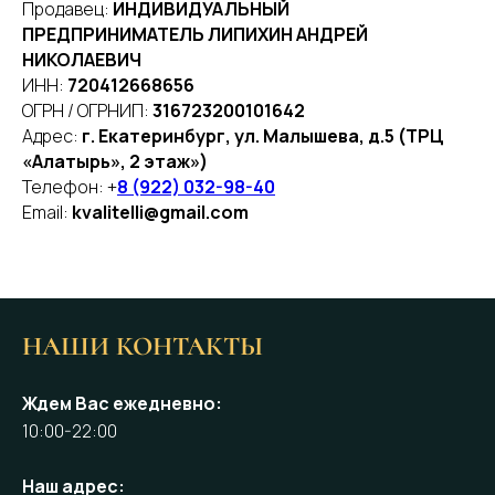
Продавец:
ИНДИВИДУАЛЬНЫЙ
ПРЕДПРИНИМАТЕЛЬ ЛИПИХИН АНДРЕЙ
НИКОЛАЕВИЧ
ИНН:
720412668656
ОГРН / ОГРНИП:
316723200101642
Адрес:
г. Екатеринбург, ул. Малышева, д.5 (ТРЦ
«Алатырь», 2 этаж»)
Телефон: +
8 (922) 032-98-40
Email:
kvalitelli@gmail.com
НАШИ КОНТАКТЫ
Ждем Вас ежедневно:
10:00-22:00
Наш адрес: