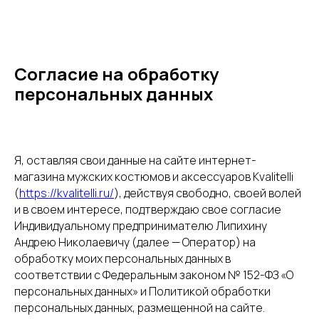
Согласие на обработку
персональных данных
Я, оставляя свои данные на сайте интернет-
магазина мужских костюмов и аксессуаров Kvalitelli
(
https://kvalitelli.ru/
), действуя свободно, своей волей
и в своем интересе, подтверждаю свое согласие
Индивидуальному предпринимателю Липихину
Андрею Николаевичу (далее — Оператор) на
обработку моих персональных данных в
соответствии с Федеральным законом № 152-ФЗ «О
персональных данных» и Политикой обработки
персональных данных, размещенной на сайте.