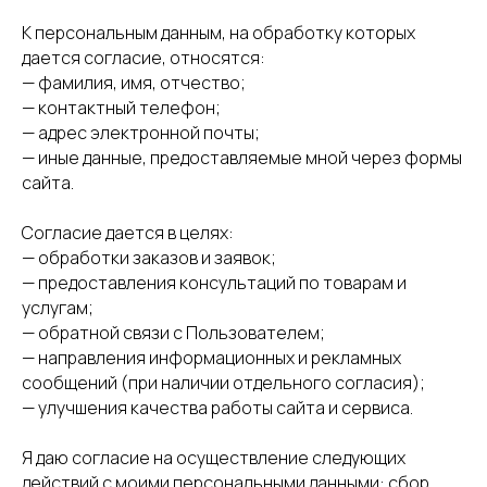
К персональным данным, на обработку которых
дается согласие, относятся:
— фамилия, имя, отчество;
— контактный телефон;
— адрес электронной почты;
— иные данные, предоставляемые мной через формы
сайта.
Согласие дается в целях:
— обработки заказов и заявок;
— предоставления консультаций по товарам и
услугам;
— обратной связи с Пользователем;
— направления информационных и рекламных
сообщений (при наличии отдельного согласия);
— улучшения качества работы сайта и сервиса.
Я даю согласие на осуществление следующих
действий с моими персональными данными: сбор,