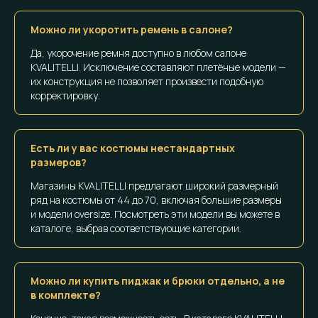
Можно ли укоротить ремень в салоне?
Да, укорочение ремня доступно в любом салоне
KVALITELLI. Исключение составляют плетёные модели —
их конструкция не позволяет произвести подобную
корректировку.
Есть ли у вас костюмы нестандартных
размеров?
Магазины KVALITELLI предлагают широкий размерный
ряд на костюмы от 44 до 70, включая большие размеры
и модели oversize. Посмотреть эти модели вы можете в
каталоге, выбрав соответствующие категории.
Можно ли купить пиджак и брюки отдельно, а не
в комплекте?