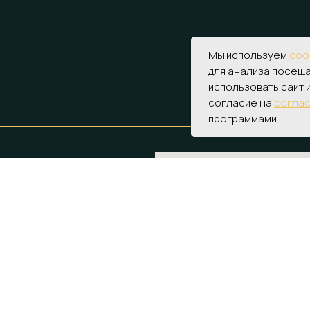
Мы используем
coo
для анализа посещ
использовать сайт 
согласие на
соглас
программами.