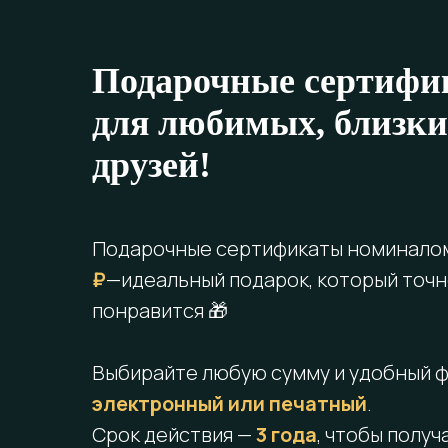
Подарочные сертифи
для любимых, близки
друзей!
Подарочные сертификаты номинало
₽
—идеальный подарок, который точ
понравится 🎁
Выбирайте любую сумму и удобный 
электронный или печатный
.
Срок действия —
3 года
, чтобы получ