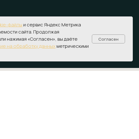
kie-файлы
и сервис Яндекс Метрика
аемости сайта. Продолжая
или нажимая «Согласен», вы даёте
Согласен
ПОЛУЧИТЬ КОНСУЛЬТАЦИЮ
ие на обработку данных
метрическими