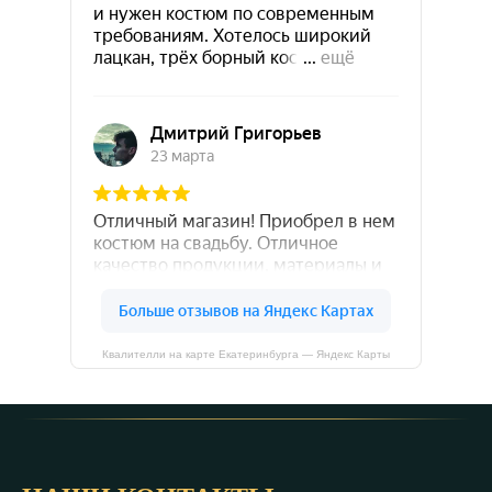
Квалителли на карте Екатеринбурга — Яндекс Карты