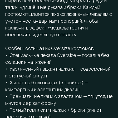
ширину плеч, более свободный крой в груди и
талии, удлинённые рукава и брюки. Каждый
костюм отшивается по эксклюзивным лекалам с
учётом нестандартных пропорций, чтобы
исключить эффект «мешковатости» и
обеспечить идеальную посадку.
Особенности наших Oversize костюмов:
• Специальные лекала Oversize — посадка без
складок и натяжений
• Увеличенный лацкан пиджака — современный
и статусный силуэт
• Жилет на 6 пуговицах (в тройках) —
комфортный и элегантный дизайн
• Премиальные ткани с эластаном — тянутся, не
мнутся, держат форму
• Полный комплект: пиджак + брюки (жилет
доступен отдельно)