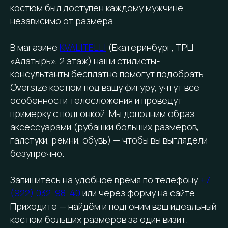
костюм был доступен каждому мужчине
независимо от размера.
В магазине
KVALITELLI
(Екатеринбург, ТРЦ
«Алатырь», 2 этаж) наши стилисты-
консультанты бесплатно помогут подобрать
Oversize костюм под вашу фигуру, учтут все
особенности телосложения и проведут
примерку с подгонкой. Мы дополним образ
аксессуарами (рубашки больших размеров,
галстуки, ремни, обувь) — чтобы вы выглядели
безупречно.
Запишитесь на удобное время по телефону
+7
(922) 032-98-40
или через форму на сайте.
Приходите — найдём и подгоним ваш идеальный
костюм больших размеров за один визит.