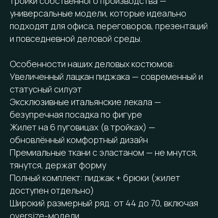
тройки собственного производства —
универсальные модели, которые идеально
подходят для офиса, переговоров, презентаций
и повседневной деловой среды.
Особенности наших деловых костюмов:
Увеличенный лацкан пиджака — современный и
статусный силуэт
Эксклюзивные итальянские лекала —
безупречная посадка по фигуре
Жилет на 6 пуговицах (в тройках) —
обновлённый комфортный дизайн
Премиальные ткани с эластаном — не мнутся,
тянутся, держат форму
Полный комплект: пиджак + брюки (жилет
доступен отдельно)
Широкий размерный ряд: от 44 до 70, включая
oversize-модели