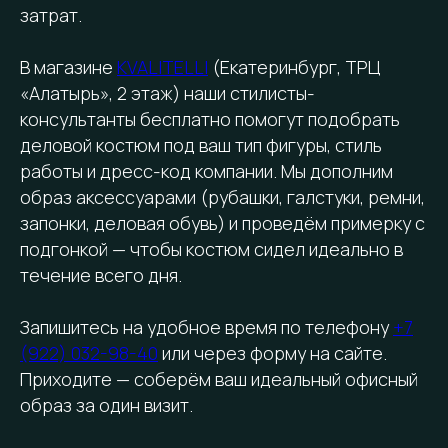
затрат.
В магазине
KVALITELLI
(Екатеринбург, ТРЦ
«Алатырь», 2 этаж) наши стилисты-
консультанты бесплатно помогут подобрать
деловой костюм под ваш тип фигуры, стиль
работы и дресс-код компании. Мы дополним
образ аксессуарами (рубашки, галстуки, ремни,
запонки, деловая обувь) и проведём примерку с
подгонкой — чтобы костюм сидел идеально в
течение всего дня.
Запишитесь на удобное время по телефону
+7
(922) 032-98-40
или через форму на сайте.
Приходите — соберём ваш идеальный офисный
образ за один визит.