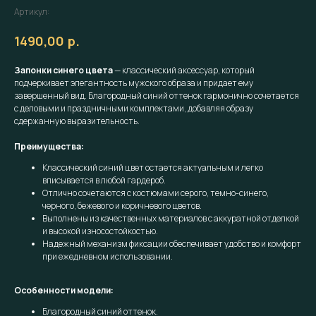
Артикул:
р.
1490,00
Запонки синего цвета
— классический аксессуар, который
подчеркивает элегантность мужского образа и придает ему
завершенный вид. Благородный синий оттенок гармонично сочетается
с деловыми и праздничными комплектами, добавляя образу
сдержанную выразительность.
Преимущества:
Классический синий цвет остается актуальным и легко
вписывается в любой гардероб.
Отлично сочетаются с костюмами серого, темно-синего,
черного, бежевого и коричневого цветов.
Выполнены из качественных материалов с аккуратной отделкой
и высокой износостойкостью.
Надежный механизм фиксации обеспечивает удобство и комфорт
при ежедневном использовании.
Особенности модели:
Благородный синий оттенок.