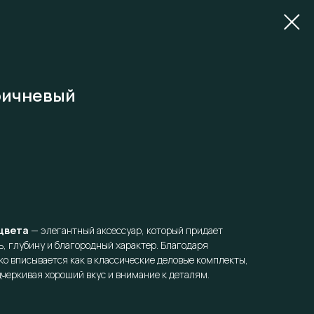
ричневый
цвета
— элегантный аксессуар, который придает
, глубину и благородный характер. Благодаря
ко вписывается как в классические деловые комплекты,
дчеркивая хороший вкус и внимание к деталям.