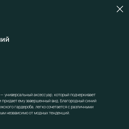
ний
— универсальный аксессуар, который подчеркивает
и придает ему завершенный вид. Благородный синий
ужского гардероба, легко сочетается с различными
ным независимо от модных тенденций.