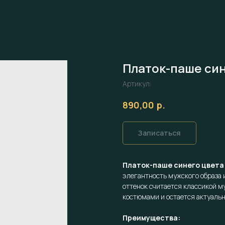
Платок-паше си
Артикул:
р.
890,00
Записаться
Платок-паше синего цвета
элегантность мужского образа 
оттенок считается классикой м
костюмами и остается актуаль
Преимущества: