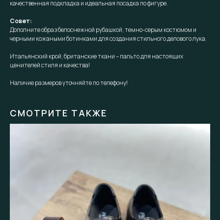
качественная подкладка и идеальная посадка по фигуре.
Совет:
Дополните образ белоснежной рубашкой, темно-серым костюмом и
черными кожаными ботинками для создания стильного делового лука.
Итальянский крой, британские ткани – пальто для настоящих
ценителей стиля и качества!
Наличие размеров уточняйте по телефону!
СМОТРИТЕ ТАКЖЕ