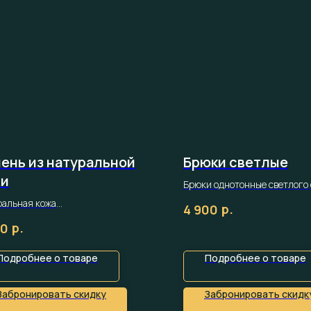
ень из натуральной
Брюки светлые
жи
Брюки однотонные светлого 
ральная кожа
р.
4 900
 шоколад
р.
90
Подробнее о товаре
Подробнее о товаре
Забронировать скидку
Забронировать скидк