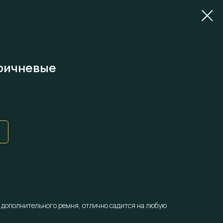
оричневые
 дополнительного ремня, отлично садится на любую