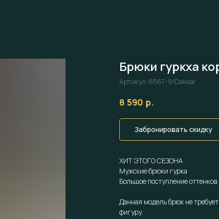
Брюки гуркха к
Артикул:
6567-9/Dakkar
р.
8 590
Забронировать скидку
ХИТ ЭТОГО СЕЗОНА
Мужские брюки гурка
Большое поступление оттенков
Данная модель брюк не требует
фигуру.