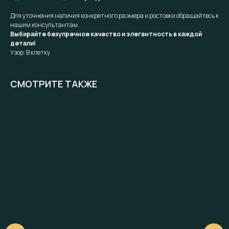
Для уточнения наличия конкретного размера и ростовки обращайтесь к
нашим консультантам.
Выбирайте безупречное качество и элегантность в каждой
детали!
Узор: В клетку
СМОТРИТЕ ТАКЖЕ