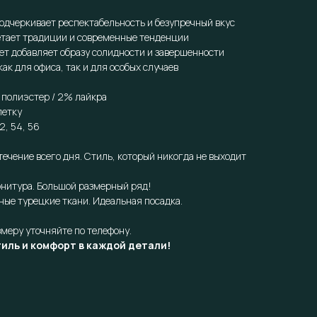
подчеркивает респектабельность и безупречный вкус
етает традиции и современные тенденции
ет добавляет образу солидности и завершенности
ак для офиса, так и для особых случаев
полиэстер / 2% лайкра
летку
2, 54, 56
течение всего дня. Стиль, который никогда не выходит
рнитура. Большой размерный ряд!
ные турецкие ткани. Идеальная посадка.
змеру уточняйте по телефону.
иль и комфорт в каждой детали!