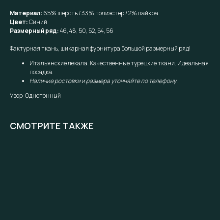
Материал:
65% шерсть / 33% полиэстер / 2% лайкра
Цвет:
Синий
Размерный ряд:
46, 48, 50, 52, 54, 56
Фактурная ткань, шикарная фурнитура Большой размерный ряд!
Итальянские лекала. Качественные турецкие ткани. Идеальная
посадка.
Наличие ростовки и размера уточняйте по телефону.
Узор: Однотонный
СМОТРИТЕ ТАКЖЕ