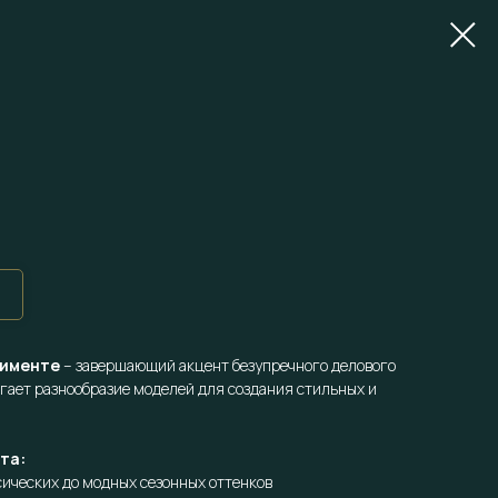
тименте
– завершающий акцент безупречного делового
гает разнообразие моделей для создания стильных и
та:
сических до модных сезонных оттенков