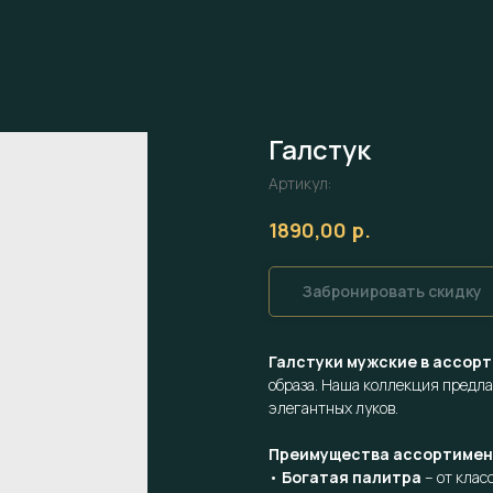
Галстук
Артикул:
р.
1890,00
Забронировать скидку
Галстуки мужские в ассор
образа. Наша коллекция предла
элегантных луков.
Преимущества ассортимен
•
Богатая палитра
– от клас