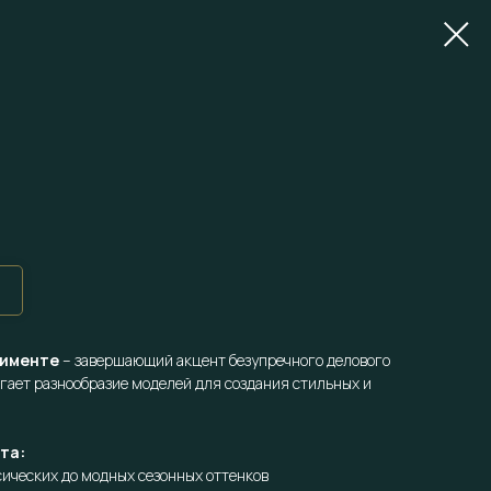
тименте
– завершающий акцент безупречного делового
гает разнообразие моделей для создания стильных и
та:
сических до модных сезонных оттенков