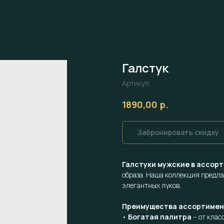
Галстук
Артикул:
р.
1890,00
Забронировать скидку
Галстуки мужские в ассор
образа. Наша коллекция предла
элегантных луков.
Преимущества ассортимен
•
Богатая палитра
– от клас