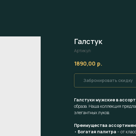
Галстук
Артикул:
р.
1890,00
Забронировать скидку
Галстуки мужские в ассор
образа. Наша коллекция предла
элегантных луков.
Преимущества ассортимен
•
Богатая палитра
– от клас