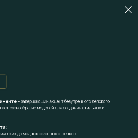
тименте
– завершающий акцент безупречного делового
гает разнообразие моделей для создания стильных и
та:
сических до модных сезонных оттенков