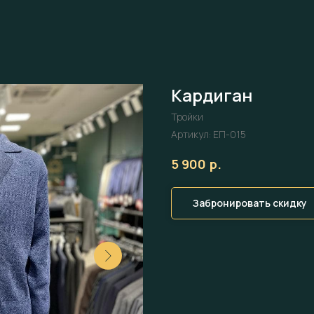
Кардиган
Тройки
Артикул:
ЕП-015
р.
5 900
Забронировать скидку